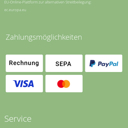
EU-Online-Plattform zur alternativen Streitbeilegung:
ec.europa.eu
Zahlungsmöglichkeiten
Service