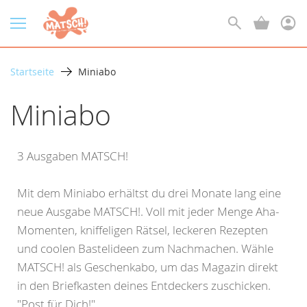
Startseite
Miniabo
Miniabo
3 Ausgaben MATSCH!
Mit dem Miniabo erhältst du drei Monate lang eine
neue Ausgabe MATSCH!. Voll mit jeder Menge Aha-
Momenten, kniffeligen Rätsel, leckeren Rezepten
und coolen Bastelideen zum Nachmachen. Wähle
MATSCH! als Geschenkabo, um das Magazin direkt
in den Briefkasten deines Entdeckers zuschicken.
"Post für Dich!"